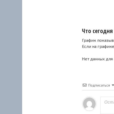
Что сегодня 
График показыв
Если на график
Нет данных для
Подписаться