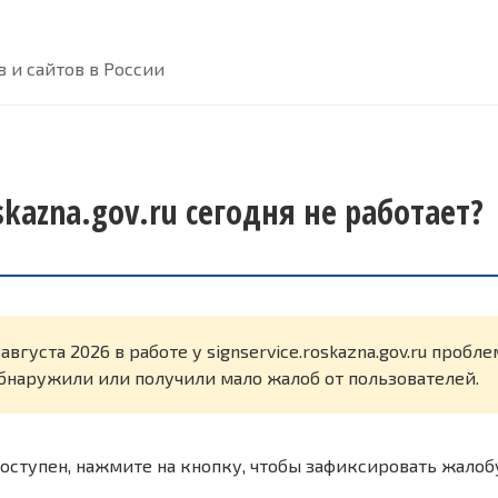
 и сайтов в России
oskazna.gov.ru сегодня не работает?
августа 2026 в работе у signservice.roskazna.gov.ru пробл
бнаружили или получили мало жалоб от пользователей.
оступен, нажмите на кнопку, чтобы зафиксировать жалоб