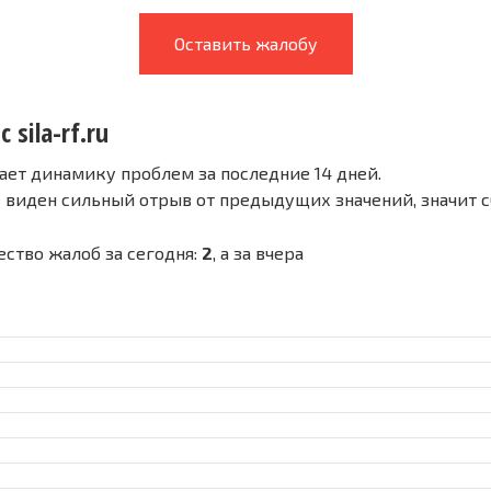
Оставить жалобу
 sila-rf.ru
ает динамику проблем за последние 14 дней.
е виден сильный отрыв от предыдущих значений, значит 
ичество жалоб за сегодня:
2
, а за вчера