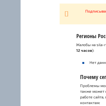
Подписывай
Регионы Рос
Жалобы на sila-
12 часов
):
Нет данн
Почему сег
Проблемы могу
также может 
работе сайта,
контактам: