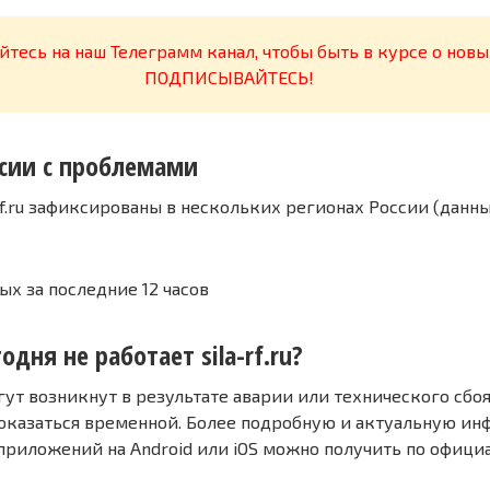
тесь на наш Телеграмм канал, чтобы быть в курсе о новы
ПОДПИСЫВАЙТЕСЬ!
сии с проблемами
rf.ru зафиксированы в нескольких регионах России (данн
ых за последние 12 часов
одня не работает sila-rf.ru?
т возникнут в результате аварии или технического сбоя
оказаться временной. Более подробную и актуальную и
 приложений на Android или iOS можно получить по офиц