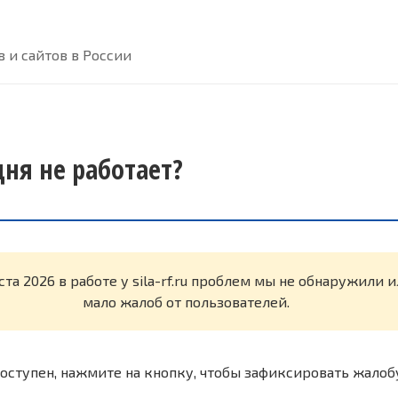
 и сайтов в России
одня не работает?
ста 2026 в работе у sila-rf.ru проблем мы не обнаружили 
мало жалоб от пользователей.
оступен, нажмите на кнопку, чтобы зафиксировать жалоб