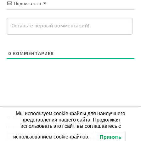
Подписаться
0
КОММЕНТАРИЕВ
Мы используем cookie-файлы для наилучшего
© 2026 СБОЙ.РФ
представления нашего сайта. Продолжая
использовать этот сайт, вы соглашаетесь с
При использовании данных мониторинга на своих
ресурах, обязательна активная ссылка на Сбой.рф
использованием cookie-файлов.
Принять
По всем вопросам пишите: admin@сбой.рф