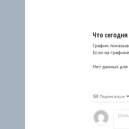
Что сегодня 
График показыв
Если на график
Нет данных для
Подписаться