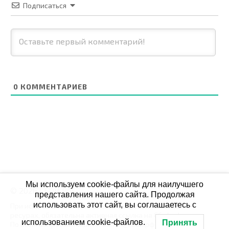
Подписаться
0
КОММЕНТАРИЕВ
Мы используем cookie-файлы для наилучшего
© 2026 СБОЙ.РФ
представления нашего сайта. Продолжая
использовать этот сайт, вы соглашаетесь с
При использовании данных мониторинга на своих
ресурах, обязательна активная ссылка на Сбой.рф
использованием cookie-файлов.
Принять
По всем вопросам пишите: admin@сбой.рф