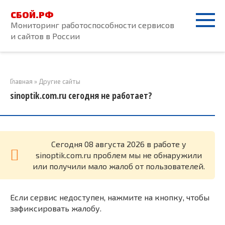
Перейти
СБОЙ.РФ
к
Мониторинг работоспособности сервисов
контенту
и сайтов в России
Главная
»
Другие сайты
sinoptik.com.ru сегодня не работает?
Cегодня 08 августа 2026 в работе у
sinoptik.com.ru проблем мы не обнаружили
или получили мало жалоб от пользователей.
Если сервис недоступен, нажмите на кнопку, чтобы
зафиксировать жалобу.