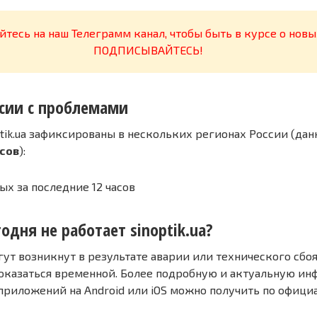
тесь на наш Телеграмм канал, чтобы быть в курсе о новы
ПОДПИСЫВАЙТЕСЬ!
сии с проблемами
tik.ua зафиксированы в нескольких регионах России (дан
асов
):
ых за последние 12 часов
одня не работает sinoptik.ua?
т возникнут в результате аварии или технического сбоя
оказаться временной. Более подробную и актуальную и
 приложений на Android или iOS можно получить по офиц