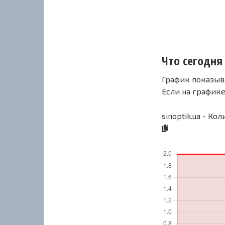
Что сегодня 
График показыв
Если на график
sinoptik.ua - Ко