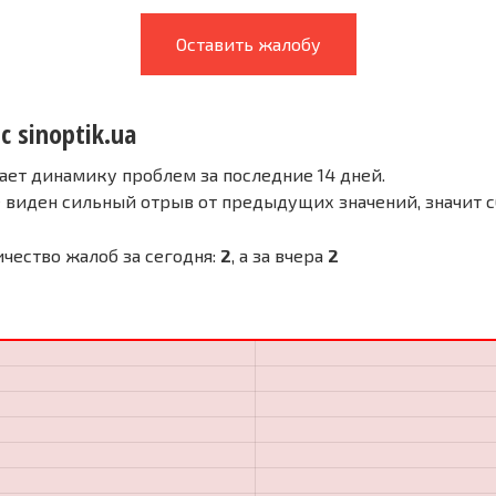
Оставить жалобу
с sinoptik.ua
ает динамику проблем за последние 14 дней.
е виден сильный отрыв от предыдущих значений, значит 
личество жалоб за сегодня:
2
, а за вчера
2