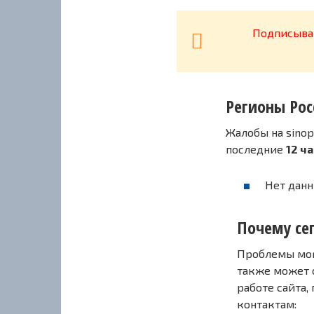
Подписывай
Регионы Рос
Жалобы на sinop
последние
12 ч
Нет данн
Почему сег
Проблемы могу
также может 
работе сайта,
контактам: