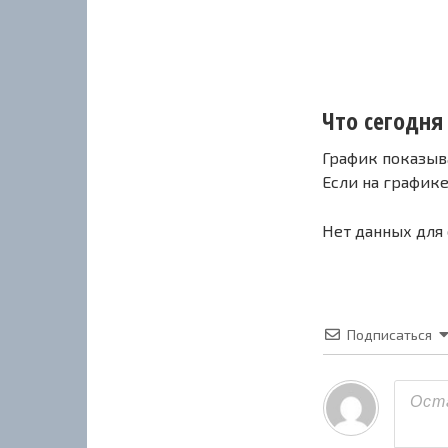
Что сегодня 
График показыв
Если на график
Нет данных для
Подписаться