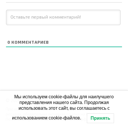
0
КОММЕНТАРИЕВ
Мы используем cookie-файлы для наилучшего
© 2026 СБОЙ.РФ
представления нашего сайта. Продолжая
использовать этот сайт, вы соглашаетесь с
При использовании данных мониторинга на своих
ресурах, обязательна активная ссылка на Сбой.рф
использованием cookie-файлов.
Принять
По всем вопросам пишите: admin@сбой.рф