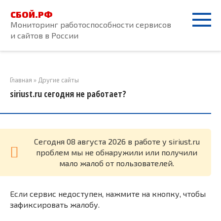
Перейти
СБОЙ.РФ
к
Мониторинг работоспособности сервисов
контенту
и сайтов в России
Главная
»
Другие сайты
siriust.ru сегодня не работает?
Cегодня 08 августа 2026 в работе у siriust.ru
проблем мы не обнаружили или получили
мало жалоб от пользователей.
Если сервис недоступен, нажмите на кнопку, чтобы
зафиксировать жалобу.