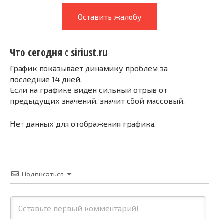
Оставить жалобу
Что сегодня с siriust.ru
График показывает динамику проблем за
последние 14 дней.
Если на графике виден сильный отрыв от
предыдущих значений, значит сбой массовый.
Нет данных для отображения графика.
Подписаться