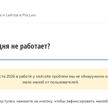
 и сайтов в России
одня не работает?
ста 2026 в работе у siski.site проблем мы не обнаружили 
мало жалоб от пользователей.
оступен, нажмите на кнопку, чтобы зафиксировать жалоб