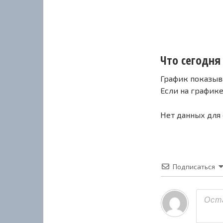
Что сегодня с
График показыв
Если на график
Нет данных для
Подписаться