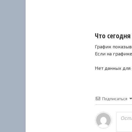
Что сегодня 
График показыв
Если на график
Нет данных для
Подписаться