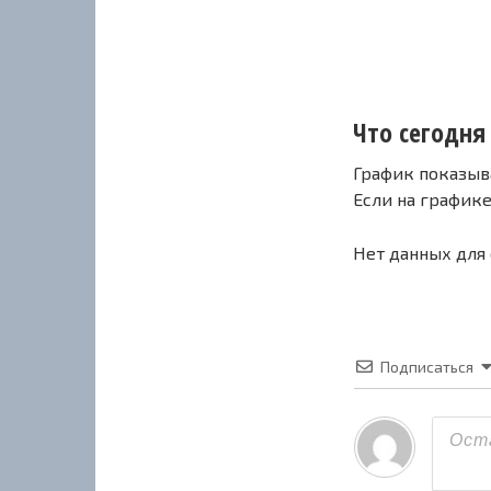
Что сегодня 
График показыв
Если на график
Нет данных для
Подписаться