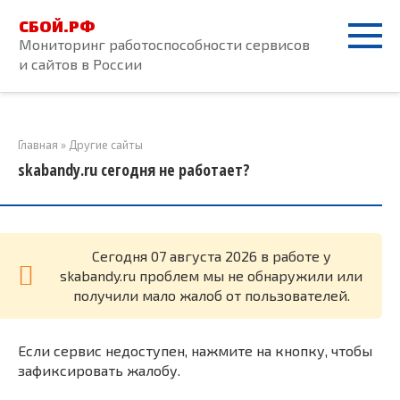
Перейти
СБОЙ.РФ
к
Мониторинг работоспособности сервисов
контенту
и сайтов в России
Главная
»
Другие сайты
skabandy.ru сегодня не работает?
Cегодня 07 августа 2026 в работе у
skabandy.ru проблем мы не обнаружили или
получили мало жалоб от пользователей.
Если сервис недоступен, нажмите на кнопку, чтобы
зафиксировать жалобу.