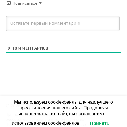
Подписаться
0
КОММЕНТАРИЕВ
Мы используем cookie-файлы для наилучшего
© 2026 СБОЙ.РФ
представления нашего сайта. Продолжая
использовать этот сайт, вы соглашаетесь с
При использовании данных мониторинга на своих
ресурах, обязательна активная ссылка на Сбой.рф
использованием cookie-файлов.
Принять
По всем вопросам пишите: admin@сбой.рф