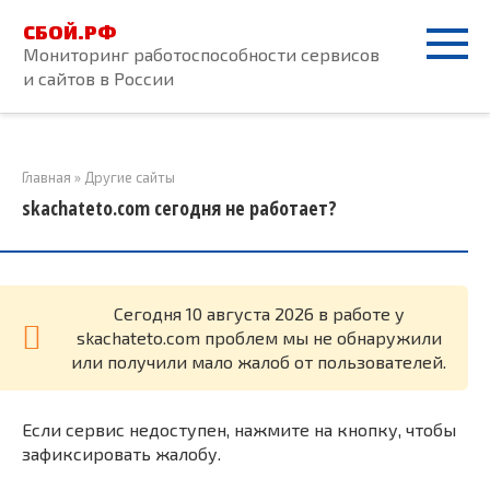
Перейти
СБОЙ.РФ
к
Мониторинг работоспособности сервисов
контенту
и сайтов в России
Главная
»
Другие сайты
skachateto.com сегодня не работает?
Cегодня 10 августа 2026 в работе у
skachateto.com проблем мы не обнаружили
или получили мало жалоб от пользователей.
Если сервис недоступен, нажмите на кнопку, чтобы
зафиксировать жалобу.