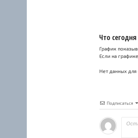
Что сегодня 
График показыв
Если на график
Нет данных для
Подписаться