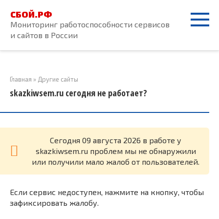
Перейти
СБОЙ.РФ
к
Мониторинг работоспособности сервисов
контенту
и сайтов в России
Главная
»
Другие сайты
skazkiwsem.ru сегодня не работает?
Cегодня 09 августа 2026 в работе у
skazkiwsem.ru проблем мы не обнаружили
или получили мало жалоб от пользователей.
Если сервис недоступен, нажмите на кнопку, чтобы
зафиксировать жалобу.