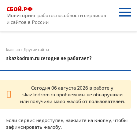
Перейти
СБОЙ.РФ
к
Мониторинг работоспособности сервисов
контенту
и сайтов в России
Главная
»
Другие сайты
skazkodrom.ru сегодня не работает?
Cегодня 06 августа 2026 в работе у
skazkodrom.ru проблем мы не обнаружили
или получили мало жалоб от пользователей.
Если сервис недоступен, нажмите на кнопку, чтобы
зафиксировать жалобу.