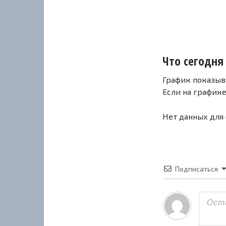
Что сегодня 
График показыв
Если на график
Нет данных для
Подписаться