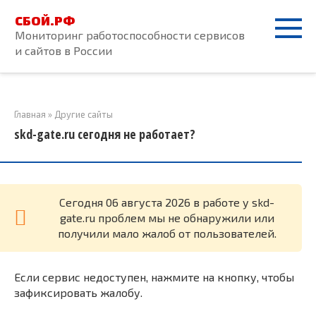
Перейти
СБОЙ.РФ
к
Мониторинг работоспособности сервисов
контенту
и сайтов в России
Главная
»
Другие сайты
skd-gate.ru сегодня не работает?
Cегодня 06 августа 2026 в работе у skd-
gate.ru проблем мы не обнаружили или
получили мало жалоб от пользователей.
Если сервис недоступен, нажмите на кнопку, чтобы
зафиксировать жалобу.