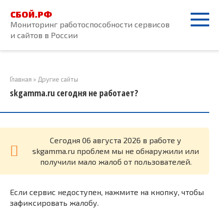
Перейти
СБОЙ.РФ
к
Мониторинг работоспособности сервисов
контенту
и сайтов в России
Главная
»
Другие сайты
skgamma.ru сегодня не работает?
Cегодня 06 августа 2026 в работе у
skgamma.ru проблем мы не обнаружили или
получили мало жалоб от пользователей.
Если сервис недоступен, нажмите на кнопку, чтобы
зафиксировать жалобу.