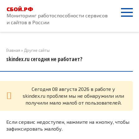
Перейти
СБОЙ.РФ
к
Мониторинг работоспособности сервисов
контенту
и сайтов в России
Главная
»
Другие сайты
skindex.ru сегодня не работает?
Cегодня 08 августа 2026 в работе у
skindex.ru проблем мы не обнаружили или
получили мало жалоб от пользователей.
Если сервис недоступен, нажмите на кнопку, чтобы
зафиксировать жалобу.