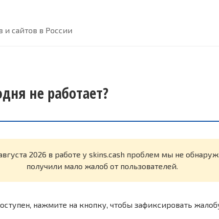
 и сайтов в России
годня не работает?
августа 2026 в работе у skins.cash проблем мы не обнару
получили мало жалоб от пользователей.
оступен, нажмите на кнопку, чтобы зафиксировать жалоб