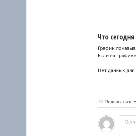
Что сегодня 
График показыв
Если на график
Нет данных для
Подписаться