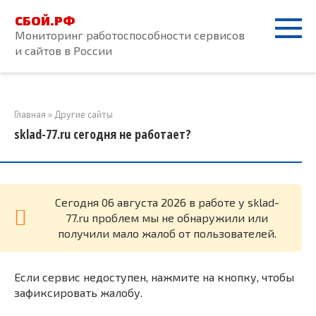
Перейти
СБОЙ.РФ
к
Мониторинг работоспособности сервисов
контенту
и сайтов в России
Главная
»
Другие сайты
sklad-77.ru сегодня не работает?
Cегодня 06 августа 2026 в работе у sklad-
77.ru проблем мы не обнаружили или
получили мало жалоб от пользователей.
Если сервис недоступен, нажмите на кнопку, чтобы
зафиксировать жалобу.