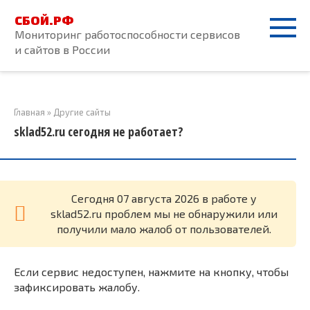
Перейти
СБОЙ.РФ
к
Мониторинг работоспособности сервисов
контенту
и сайтов в России
Главная
»
Другие сайты
sklad52.ru сегодня не работает?
Cегодня 07 августа 2026 в работе у
sklad52.ru проблем мы не обнаружили или
получили мало жалоб от пользователей.
Если сервис недоступен, нажмите на кнопку, чтобы
зафиксировать жалобу.