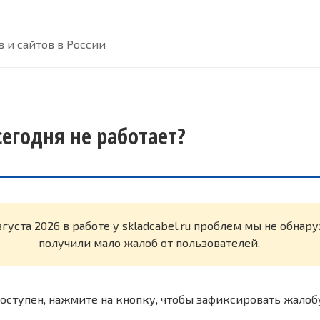
 и сайтов в России
 сегодня не работает?
вгуста 2026 в работе у skladcabel.ru проблем мы не обнар
получили мало жалоб от пользователей.
оступен, нажмите на кнопку, чтобы зафиксировать жалоб