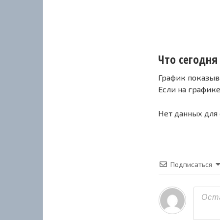
Что сегодня 
График показыв
Если на график
Нет данных для
Подписаться