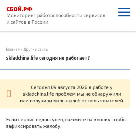
Перейти
СБОЙ.РФ
к
Мониторинг работоспособности сервисов
контенту
и сайтов в России
Главная
»
Другие сайты
skladchina.life сегодня не работает?
Cегодня 09 августа 2026 в работе у
skladchina.life проблем мы не обнаружили
или получили мало жалоб от пользователей.
Если сервис недоступен, нажмите на кнопку, чтобы
зафиксировать жалобу.