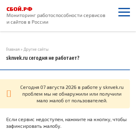
Перейти
СБОЙ.РФ
к
Мониторинг работоспособности сервисов
контенту
и сайтов в России
Главная
»
Другие сайты
sknvek.ru сегодня не работает?
Cегодня 07 августа 2026 в работе у sknvek.ru
проблем мы не обнаружили или получили
мало жалоб от пользователей.
Если сервис недоступен, нажмите на кнопку, чтобы
зафиксировать жалобу.