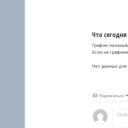
Что сегодня 
График показыв
Если на график
Нет данных для
Подписаться