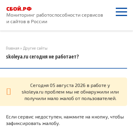
Перейти
СБОЙ.РФ
к
Мониторинг работоспособности сервисов
контенту
и сайтов в России
Главная
»
Другие сайты
skoleya.ru сегодня не работает?
Cегодня 05 августа 2026 в работе у
skoleya.ru проблем мы не обнаружили или
получили мало жалоб от пользователей.
Если сервис недоступен, нажмите на кнопку, чтобы
зафиксировать жалобу.