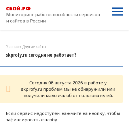
Перейти
СБОЙ.РФ
к
Мониторинг работоспособности сервисов
контенту
и сайтов в России
Главная
»
Другие сайты
skprofy.ru сегодня не работает?
Cегодня 06 августа 2026 в работе у
skprofy.ru проблем мы не обнаружили или
получили мало жалоб от пользователей.
Если сервис недоступен, нажмите на кнопку, чтобы
зафиксировать жалобу.