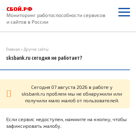
Перейти
СБОЙ.РФ
к
Мониторинг работоспособности сервисов
контенту
и сайтов в России
Главная
»
Другие сайты
sksbank.ru сегодня не работает?
Cегодня 07 августа 2026 в работе у
sksbank.ru проблем мы не обнаружили или
получили мало жалоб от пользователей.
Если сервис недоступен, нажмите на кнопку, чтобы
зафиксировать жалобу.