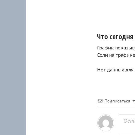
Что сегодня 
График показыв
Если на график
Нет данных для
Подписаться