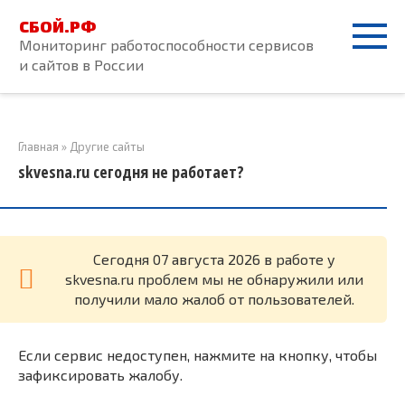
Перейти
СБОЙ.РФ
к
Мониторинг работоспособности сервисов
контенту
и сайтов в России
Главная
»
Другие сайты
skvesna.ru сегодня не работает?
Cегодня 07 августа 2026 в работе у
skvesna.ru проблем мы не обнаружили или
получили мало жалоб от пользователей.
Если сервис недоступен, нажмите на кнопку, чтобы
зафиксировать жалобу.