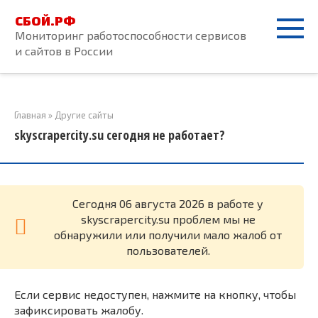
Перейти
СБОЙ.РФ
к
Мониторинг работоспособности сервисов
контенту
и сайтов в России
Главная
»
Другие сайты
skyscrapercity.su сегодня не работает?
Cегодня 06 августа 2026 в работе у
skyscrapercity.su проблем мы не
обнаружили или получили мало жалоб от
пользователей.
Если сервис недоступен, нажмите на кнопку, чтобы
зафиксировать жалобу.