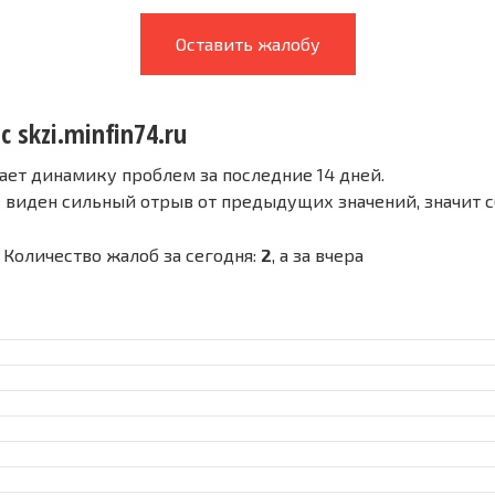
Оставить жалобу
с skzi.minfin74.ru
ает динамику проблем за последние 14 дней.
е виден сильный отрыв от предыдущих значений, значит 
 - Количество жалоб за сегодня:
2
, а за вчера