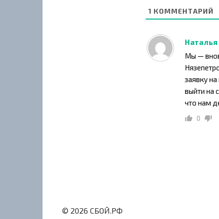
1
КОММЕНТАРИЙ
Наталья
Мы — внов
Нязепетро
заявку на
выйти на 
что нам д
0
© 2026 СБОЙ.РФ