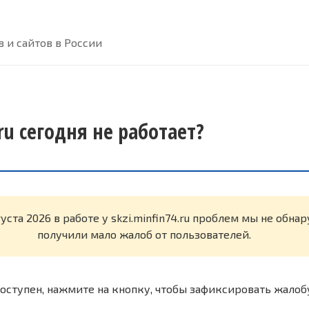
 и сайтов в России
.ru сегодня не работает?
густа 2026 в работе у skzi.minfin74.ru проблем мы не обн
получили мало жалоб от пользователей.
оступен, нажмите на кнопку, чтобы зафиксировать жалоб