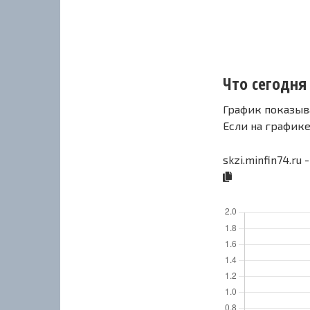
Что сегодня 
График показыв
Если на график
skzi.minfin74.ru