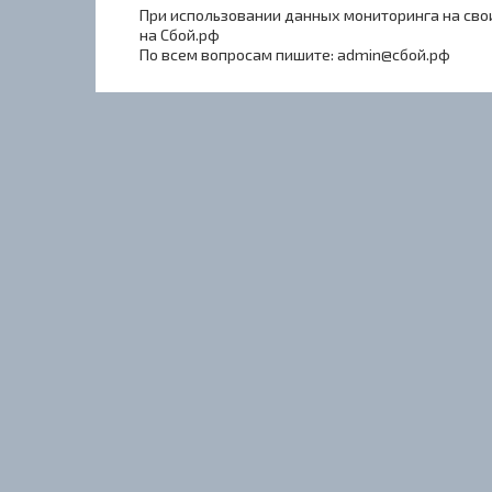
При использовании данных мониторинга на свои
на Сбой.рф
По всем вопросам пишите: admin@сбой.рф