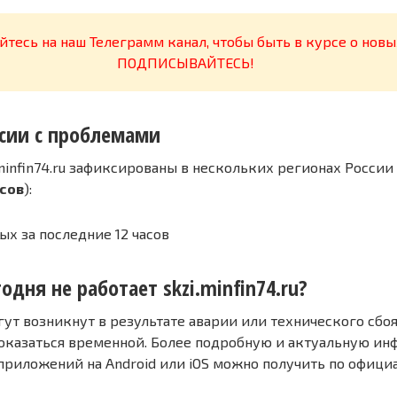
тесь на наш Телеграмм канал, чтобы быть в курсе о новы
ПОДПИСЫВАЙТЕСЬ!
сии с проблемами
minfin74.ru зафиксированы в нескольких регионах России
асов
):
ых за последние 12 часов
одня не работает skzi.minfin74.ru?
т возникнут в результате аварии или технического сбоя
оказаться временной. Более подробную и актуальную и
 приложений на Android или iOS можно получить по офиц