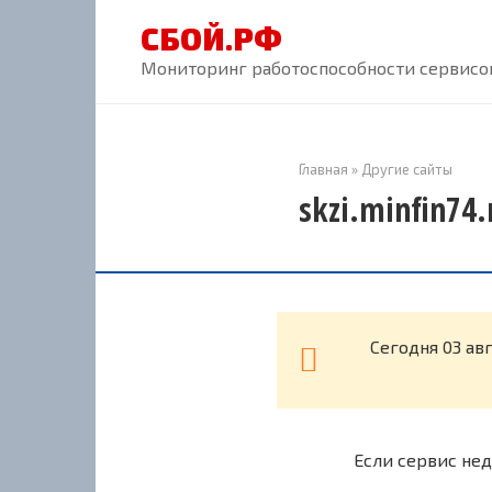
Перейти
СБОЙ.РФ
к
контенту
Мониторинг работоспособности сервисов
Главная
»
Другие сайты
skzi.minfin74
Cегодня 03 ав
Если сервис нед