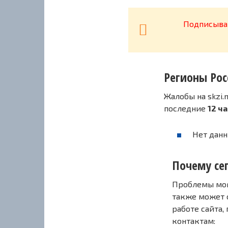
Подписывай
Регионы Рос
Жалобы на skzi.
последние
12 ч
Нет данн
Почему сег
Проблемы могу
также может 
работе сайта,
контактам: