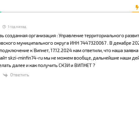
1 год назад
ь созданная организация : Управление территориального разви
вского муниципального округа ИНН 7447320067 . В декабре 20
 подключение к Випнет, 17.12.2024 нам ответили, что наша заявка
сайт skzi-minfin74-ru мы не можем вообще, дальнейшие наши де
елать далее и как получить СКЗИ и ВИПНЕТ ?
Ответить