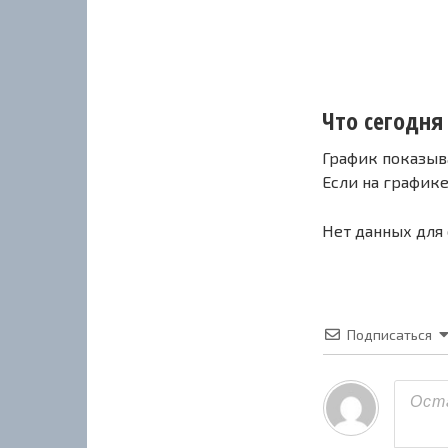
Что сегодня 
График показыв
Если на график
Нет данных для
Подписаться