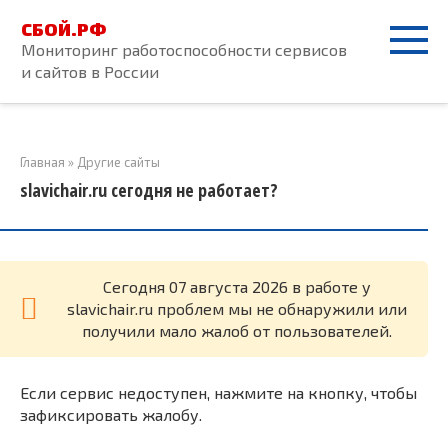
Перейти
СБОЙ.РФ
к
Мониторинг работоспособности сервисов
контенту
и сайтов в России
Главная
»
Другие сайты
slavichair.ru сегодня не работает?
Cегодня 07 августа 2026 в работе у
slavichair.ru проблем мы не обнаружили или
получили мало жалоб от пользователей.
Если сервис недоступен, нажмите на кнопку, чтобы
зафиксировать жалобу.