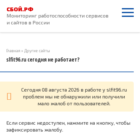
Перейти
СБОЙ.РФ
к
Мониторинг работоспособности сервисов
контенту
и сайтов в России
Главная
»
Другие сайты
slfit96.ru сегодня не работает?
Cегодня 08 августа 2026 в работе у slfit96.ru
проблем мы не обнаружили или получили
мало жалоб от пользователей.
Если сервис недоступен, нажмите на кнопку, чтобы
зафиксировать жалобу.