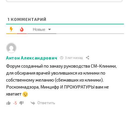
1
КОММЕНТАРИЙ
Новые
Антон Александрович
3 лет назад
Форум созданный по заказу руководства СМ-Клиники,
для обсирания врачей уволившихся из клиники по
собственному желанию (сбежавших из клиники).
Роскомнадзора, Минцифр И ПРОКУРАТУРЫ вам не
хватает
Ответить
-5