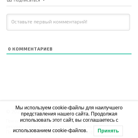
0
КОММЕНТАРИЕВ
Мы используем cookie-файлы для наилучшего
© 2026 СБОЙ.РФ
представления нашего сайта. Продолжая
использовать этот сайт, вы соглашаетесь с
При использовании данных мониторинга на своих
ресурах, обязательна активная ссылка на Сбой.рф
использованием cookie-файлов.
Принять
По всем вопросам пишите: admin@сбой.рф