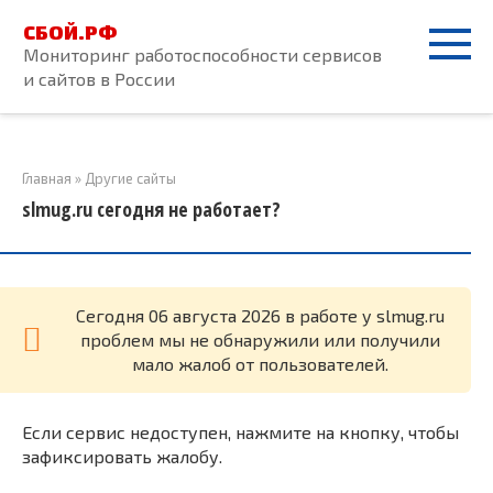
Перейти
СБОЙ.РФ
к
Мониторинг работоспособности сервисов
контенту
и сайтов в России
Главная
»
Другие сайты
slmug.ru сегодня не работает?
Cегодня 06 августа 2026 в работе у slmug.ru
проблем мы не обнаружили или получили
мало жалоб от пользователей.
Если сервис недоступен, нажмите на кнопку, чтобы
зафиксировать жалобу.