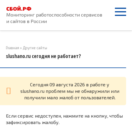
Перейти
СБОЙ.РФ
к
Мониторинг работоспособности сервисов
контенту
и сайтов в России
Главная
»
Другие сайты
slushano.ru сегодня не работает?
Cегодня 09 августа 2026 в работе у
slushano.ru проблем мы не обнаружили или
получили мало жалоб от пользователей.
Если сервис недоступен, нажмите на кнопку, чтобы
зафиксировать жалобу.