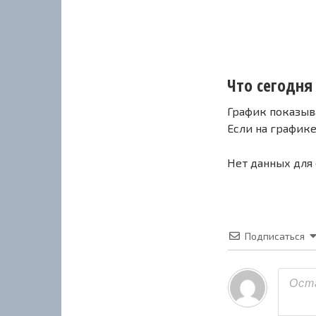
Что сегодня 
График показыв
Если на график
Нет данных для
Подписаться