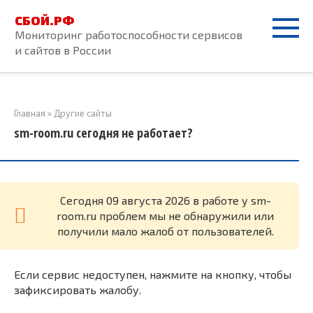
Перейти
СБОЙ.РФ
к
Мониторинг работоспособности сервисов
контенту
и сайтов в России
Главная
»
Другие сайты
sm-room.ru сегодня не работает?
Cегодня 09 августа 2026 в работе у sm-
room.ru проблем мы не обнаружили или
получили мало жалоб от пользователей.
Если сервис недоступен, нажмите на кнопку, чтобы
зафиксировать жалобу.