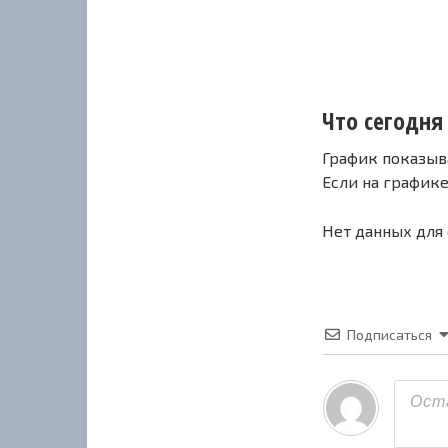
Что сегодня 
График показыв
Если на график
Нет данных для
Подписаться