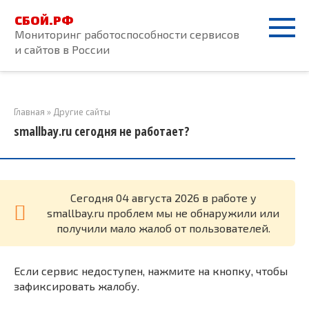
Перейти
СБОЙ.РФ
к
Мониторинг работоспособности сервисов
контенту
и сайтов в России
Главная
»
Другие сайты
smallbay.ru сегодня не работает?
Cегодня 04 августа 2026 в работе у
smallbay.ru проблем мы не обнаружили или
получили мало жалоб от пользователей.
Если сервис недоступен, нажмите на кнопку, чтобы
зафиксировать жалобу.