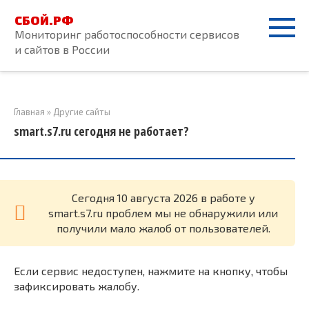
Перейти
СБОЙ.РФ
к
Мониторинг работоспособности сервисов
контенту
и сайтов в России
Главная
»
Другие сайты
smart.s7.ru сегодня не работает?
Cегодня 10 августа 2026 в работе у
smart.s7.ru проблем мы не обнаружили или
получили мало жалоб от пользователей.
Если сервис недоступен, нажмите на кнопку, чтобы
зафиксировать жалобу.