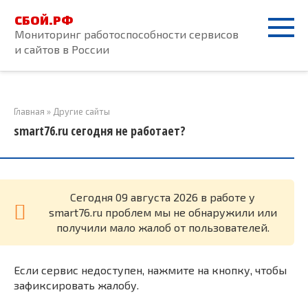
Перейти
СБОЙ.РФ
к
Мониторинг работоспособности сервисов
контенту
и сайтов в России
Главная
»
Другие сайты
smart76.ru сегодня не работает?
Cегодня 09 августа 2026 в работе у
smart76.ru проблем мы не обнаружили или
получили мало жалоб от пользователей.
Если сервис недоступен, нажмите на кнопку, чтобы
зафиксировать жалобу.