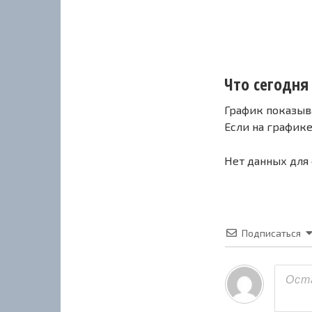
Что сегодня 
График показыв
Если на график
Нет данных для
Подписаться