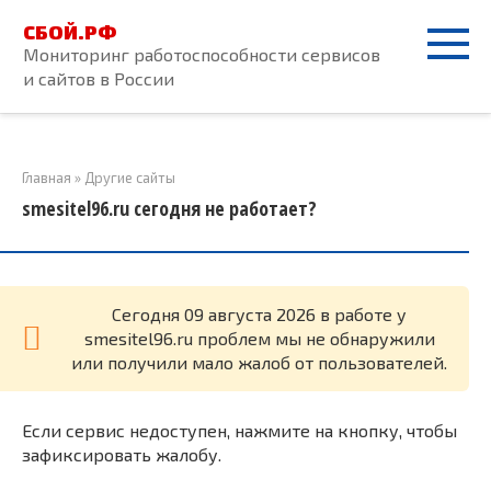
Перейти
СБОЙ.РФ
к
Мониторинг работоспособности сервисов
контенту
и сайтов в России
Главная
»
Другие сайты
smesitel96.ru сегодня не работает?
Cегодня 09 августа 2026 в работе у
smesitel96.ru проблем мы не обнаружили
или получили мало жалоб от пользователей.
Если сервис недоступен, нажмите на кнопку, чтобы
зафиксировать жалобу.